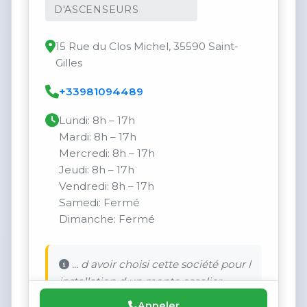
D'ASCENSEURS
15 Rue du Clos Michel, 35590 Saint-
Gilles
+33981094489
Lundi: 8h – 17h
Mardi: 8h – 17h
Mercredi: 8h – 17h
Jeudi: 8h – 17h
Vendredi: 8h – 17h
Samedi: Fermé
Dimanche: Fermé
... d avoir choisi cette société pour l
installation d un monte escalier .
Appeler