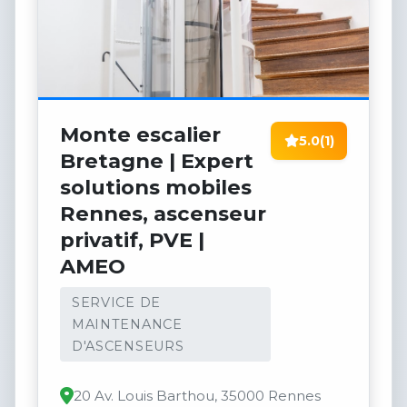
Monte escalier
5.0
(1)
Bretagne | Expert
solutions mobiles
Rennes, ascenseur
privatif, PVE |
AMEO
SERVICE DE
MAINTENANCE
D'ASCENSEURS
20 Av. Louis Barthou, 35000 Rennes