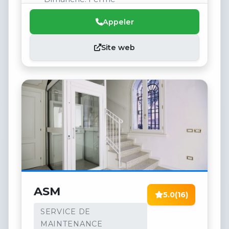
Appeler
Site web
ASM
5.0
(16)
SERVICE DE
MAINTENANCE