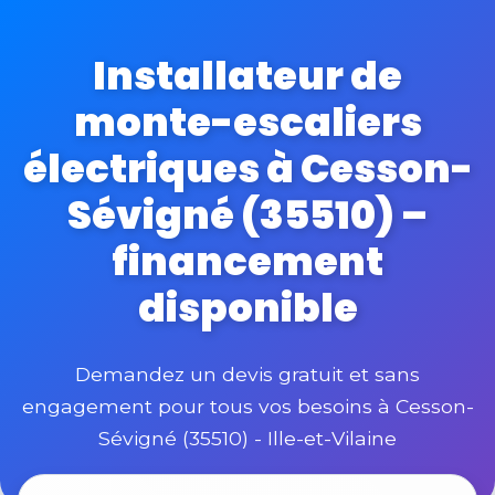
Installateur de
monte-escaliers
électriques à Cesson-
Sévigné (35510) –
financement
disponible
Demandez un devis gratuit et sans
engagement pour tous vos besoins à Cesson-
Sévigné (35510) - Ille-et-Vilaine