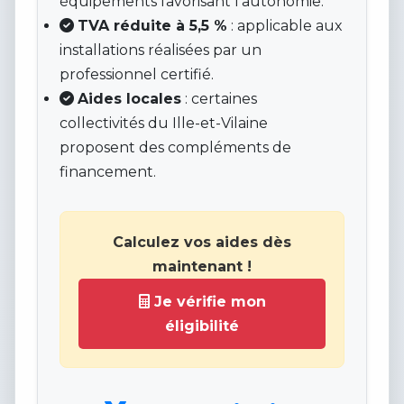
équipements favorisant l’autonomie.
TVA réduite à 5,5 %
: applicable aux
installations réalisées par un
professionnel certifié.
Aides locales
: certaines
collectivités du Ille-et-Vilaine
proposent des compléments de
financement.
Calculez vos aides dès
maintenant !
Je vérifie mon
éligibilité