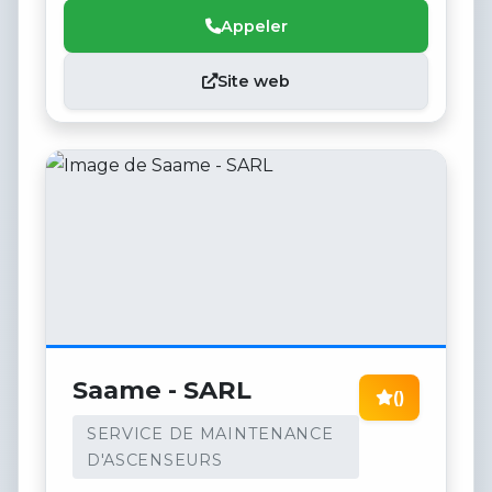
Appeler
Site web
Saame - SARL
()
SERVICE DE MAINTENANCE
D'ASCENSEURS