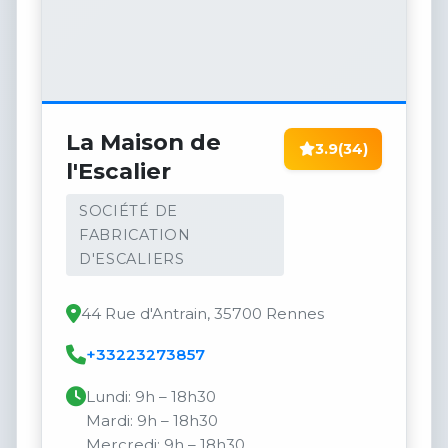
La Maison de
3.9
(34)
l'Escalier
SOCIÉTÉ DE
FABRICATION
D'ESCALIERS
44 Rue d'Antrain, 35700 Rennes
+33223273857
Lundi: 9h – 18h30
Mardi: 9h – 18h30
Mercredi: 9h – 18h30