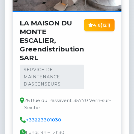
LA MAISON DU
4.6
(121)
MONTE
ESCALIER,
Greendistribution
SARL
SERVICE DE
MAINTENANCE
D'ASCENSEURS
26 Rue du Passavent, 35770 Vern-sur-
Seiche
+33223301030
Lundi: 9h – 12h30