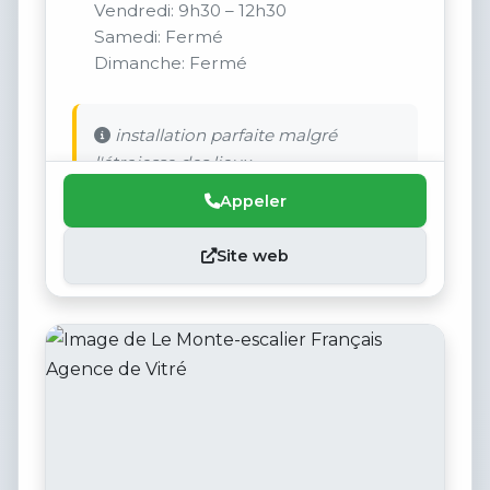
Vendredi: 9h30 – 12h30
Samedi: Fermé
Dimanche: Fermé
installation parfaite malgré
l'étroiesse des lieux
Appeler
Site web