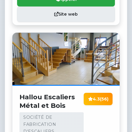
Site web
Hallou Escaliers
4.3
(56)
Métal et Bois
SOCIÉTÉ DE
FABRICATION
D'ESCALIERS