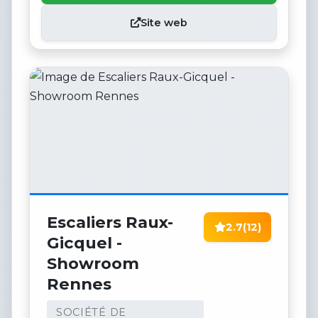
Site web
Escaliers Raux-
2.7
(12)
Gicquel -
Showroom
Rennes
SOCIÉTÉ DE