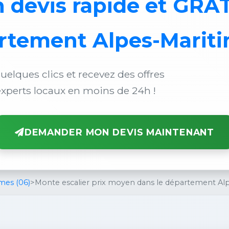
n
devis rapide et GRA
rtement Alpes-Mariti
uelques clics et recevez des offres
xperts locaux en moins de 24h !
DEMANDER MON DEVIS MAINTENANT
mes (06)
>
Monte escalier prix moyen dans le département Al