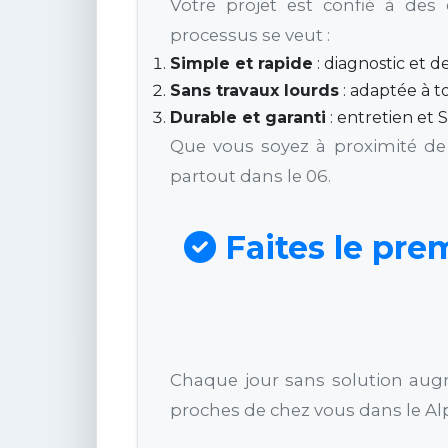
Votre projet est confié à des 
processus se veut :
Simple et rapide
: diagnostic et d
Sans travaux lourds
: adaptée à to
Durable et garanti
: entretien et 
Que vous soyez à proximité d
partout dans le 06.
Faites le prem
Chaque jour sans solution aug
proches de chez vous dans le Alp