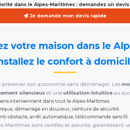
riorité dans le Alpes-Maritimes : demandez un devis 
Je demande mon devis rapide
 votre maison dans le Alp
nstallez le confort à domici
est préserver son autonomie sans déménager. Les
mo
nement silencieux
et une
utilisation intuitive
au quo
iens interviennent dans tout le Alpes-Maritimes.
mique, démarrage en douceur, ceinture de sécurité.
anti-obstacle, arrêt automatique, télécommande sans fil.
s-Maritimes sont certifiés et assurés, garantissant 