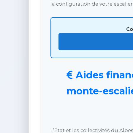
la configuration de votre escalier
Co
Aides financ
monte-escali
L’État et les collectivités du A