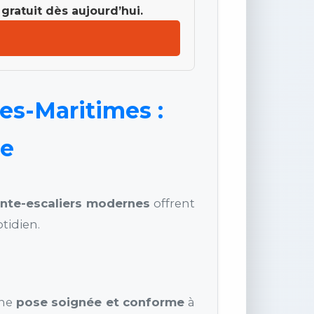
gratuit dès aujourd’hui.
es-Maritimes :
le
nte-escaliers modernes
offrent
tidien.
une
pose soignée et conforme
à