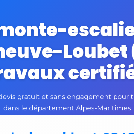
monte-escalie
eneuve-Loubet 
ravaux certifi
vis gratuit et sans engagement pour t
dans le département Alpes-Maritimes