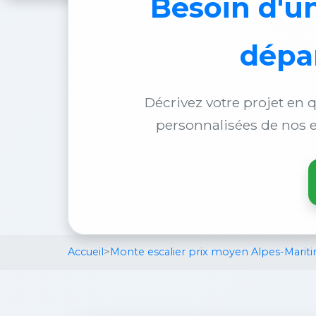
Besoin d'u
dépa
Décrivez votre projet en q
personnalisées de nos e
Accueil
>
Monte escalier prix moyen Alpes-Mariti