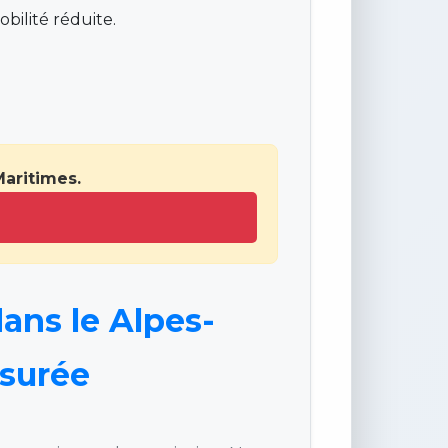
bilité réduite.
Maritimes.
dans le Alpes-
ssurée