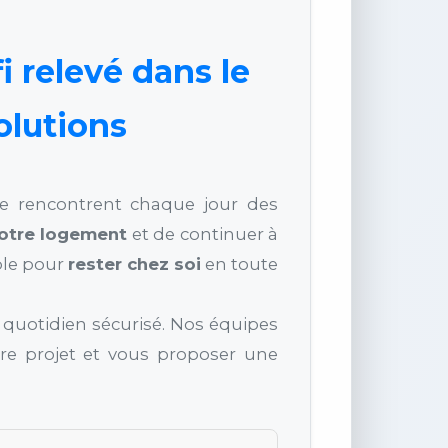
i relevé dans le
olutions
e rencontrent chaque jour des
votre logement
et de continuer à
ble pour
rester chez soi
en toute
quotidien sécurisé. Nos équipes
tre projet et vous proposer une