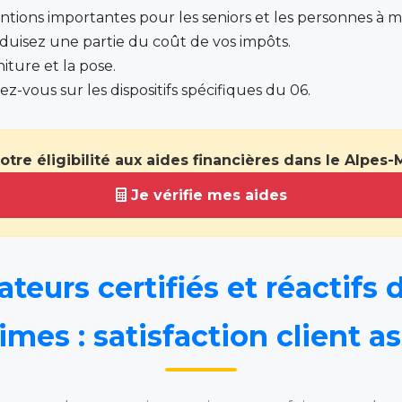
ntions importantes pour les seniors et les personnes à mo
duisez une partie du coût de vos impôts.
niture et la pose.
ez-vous sur les dispositifs spécifiques du 06.
votre éligibilité aux aides financières dans le Alpes-
Je vérifie mes aides
ateurs certifiés et réactifs 
imes : satisfaction client a