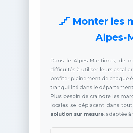
Monter les m
Alpes-M
Dans le Alpes-Maritimes, de 
difficultés à utiliser leurs escalie
profiter pleinement de chaque ét
tranquillité dans le départemen
Plus besoin de craindre les ma
locales se déplacent dans tout
solution sur mesure
, adaptée à 