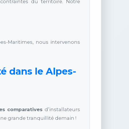
ontraintes du territoire. Notre
s-Maritimes, nous intervenons
té dans le Alpes-
res comparatives
d’installateurs
ne grande tranquillité demain !