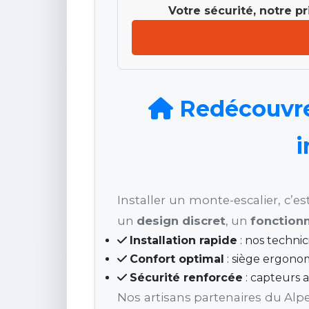
Votre sécurité, notre p
Redécouvrez
i
Installer un monte-escalier, c’
un
design discret
, un
fonction
Installation rapide
: nos technic
Confort optimal
: siège ergono
Sécurité renforcée
: capteurs 
Nos artisans partenaires du Alpe