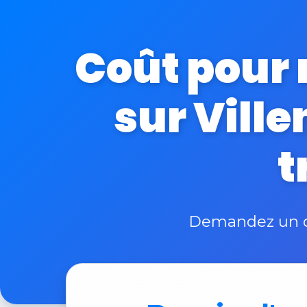
Coût pour 
sur Vill
t
Demandez un de