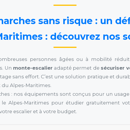
arches sans risque : un déf
aritimes : découvrez nos s
nombreuses personnes âgées ou à mobilité réduit
rs. Un
monte-escalier
adapté permet de
sécuriser 
age sans effort. C’est une solution pratique et dura
t du Alpes-Maritimes.
rches : nos équipements sont conçus pour un usage 
 le Alpes-Maritimes pour étudier gratuitement vo
votre escalier et à votre budget.