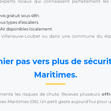
experts locaux qui connaissent parfaitement les c
evis gratuit sous 48h.
us types d’escaliers.
SAV disponibles localement.
e Villeneuve-Loubet ou dans une commune du Alpe
ier pas vers plus de sécuri
Maritimes.
mente les risques de chute. Recevez plusieurs
off
es-Maritimes (06). Un petit geste aujourd’hui pour u