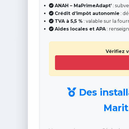
ANAH – MaPrimeAdapt’
: subve
Crédit d’impôt autonomie
: dé
TVA à 5,5 %
: valable sur la four
Aides locales et APA
: renseign
Vérifiez 
Des install
Marit